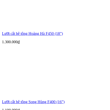
Lưỡi cắt bê tông Hoàng Hà F450 (18”)
1.300.000
₫
Lưỡi cắt bê tông Song Hùng F400 (16”)