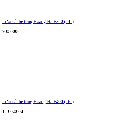
Lưỡi cắt bê tông Hoàng Hà F350 (14”)
900.000
₫
Lưỡi cắt bê tông Hoàng Hà F400 (16”)
1.100.000
₫