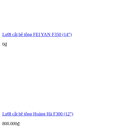
Lưỡi cắt bê tông FEI YAN F350 (14”)
0
₫
Lưỡi cắt bê tông Hoàng Hà F300 (12”)
800.000
₫