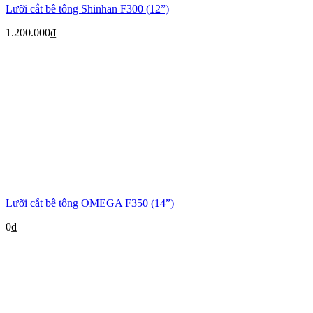
Lưỡi cắt bê tông Shinhan F300 (12”)
1.200.000
₫
Lưỡi cắt bê tông OMEGA F350 (14”)
0
₫