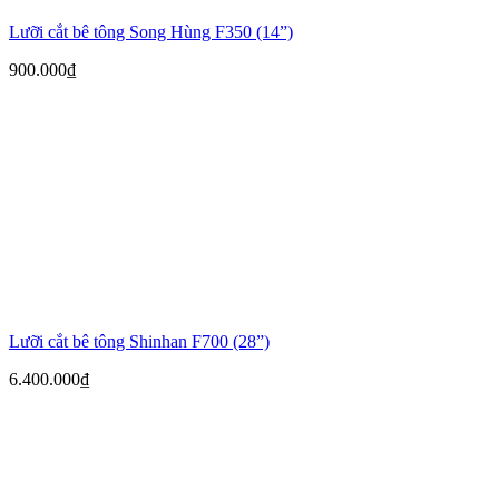
Lưỡi cắt bê tông Song Hùng F350 (14”)
900.000
₫
Lưỡi cắt bê tông Shinhan F700 (28”)
6.400.000
₫