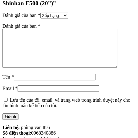
Shinhan F500 (20”)”
Đánh giá của bạn
*
Đánh giá của bạn
*
Tên
*
Email
*
Lưu tên của tôi, email, và trang web trong trình duyệt này cho
lần bình luận kế tiếp của tôi.
Liên hệ:
phùng văn thái
Số điện thoại:
0968340886