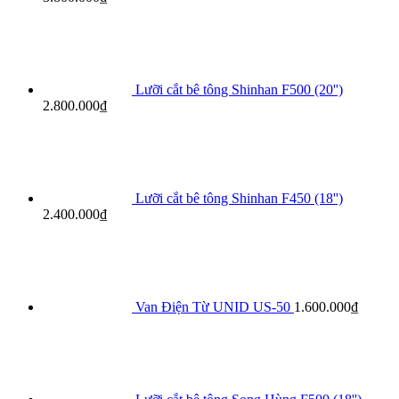
Lưỡi cắt bê tông Shinhan F500 (20'')
2.800.000
₫
Lưỡi cắt bê tông Shinhan F450 (18'')
2.400.000
₫
Van Điện Từ UNID US-50
1.600.000
₫