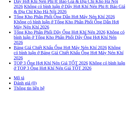
Dây Hơi Khí Nén Phi 8: Báo Giá & Địa Chỉ Kho Hà Nội
2026
Không có bình luận
ở Dây Hơi Khí Nén Phi 8: Báo Giá
& Địa Chỉ Kho Hà Nội 2026
Tổng Kho Phân Phối Ống Dẫn Hơi Máy Nén Khí 2026
Không có bình luận
ở Tổng Kho Phân Phối Ống Dẫn Hơi
Máy Nén Khí 2026
Tổng Kho Phân Phối Dây Ống Hơi Khí Nén 2026
Không có
bình luận
ở Tổng Kho Phân Phối Dây Ống Hơi Khí Nén
2026
Bảng Giá Chiết Khấu Ống Hơi Máy Nén Khí 2026
Không
có bình luận
ở Bảng Giá Chiết Khấu Ống Hơi Máy Nén Khí
2026
TOP 3 Ống Hơi Khí Nén Giá TỐT 2026
Không có bình luận
ở TOP 3 Ống Hơi Khí Nén Giá TỐT 2026
Mô tả
Đánh giá (0)
Thông tin liên hệ