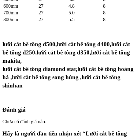
600mm
27
4.8
8
700mm
27
5.0
8
800mm
27
5.5
8
lưỡi cắt bê tông d500,lưỡi cắt bê tông d400,lưỡi cắt
bê tông d250,lưỡi cắt bê tông d350,lưỡi cắt bê tông
makita,
lưỡi cắt bê tông diamond star,lưỡi cắt bê tông hoàng
hà ,lưỡi cắt bê tông song hùng ,lưỡi cắt bê tông
shinhan
Đánh giá
Chưa có đánh giá nào.
Hãy là người đầu tiên nhận xét “Lưỡi cắt bê tông