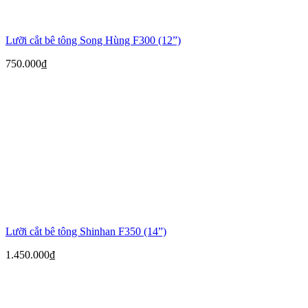
Lưỡi cắt bê tông Song Hùng F300 (12”)
750.000
₫
Lưỡi cắt bê tông Shinhan F350 (14”)
1.450.000
₫