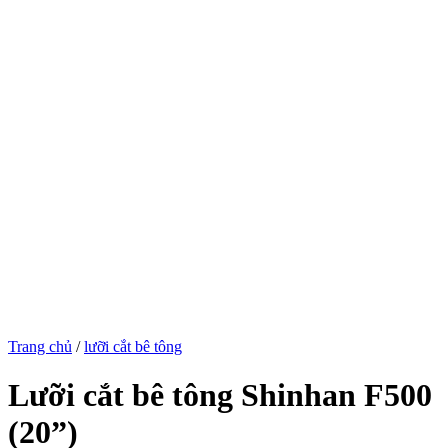
Trang chủ
/
lưỡi cắt bê tông
Lưỡi cắt bê tông Shinhan F500
(20”)