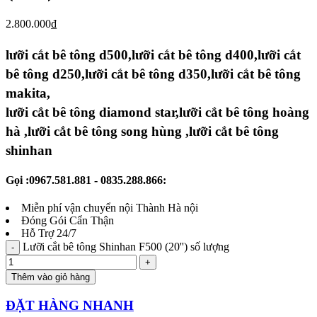
2.800.000
₫
lưỡi cắt bê tông d500,lưỡi cắt bê tông d400,lưỡi cắt
bê tông d250,lưỡi cắt bê tông d350,lưỡi cắt bê tông
makita,
lưỡi cắt bê tông diamond star,lưỡi cắt bê tông hoàng
hà ,lưỡi cắt bê tông song hùng ,lưỡi cắt bê tông
shinhan
Gọi :0967.581.881 - 0835.288.866:
Miễn phí vận chuyển nội Thành Hà nội
Đóng Gói Cẩn Thận
Hỗ Trợ 24/7
Lưỡi cắt bê tông Shinhan F500 (20'') số lượng
Thêm vào giỏ hàng
ĐẶT HÀNG NHANH