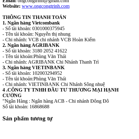
Email:
ongcongtrinh@gmail.com
Website:
www.ongcongtrinh.com
THÔNG TIN THANH TOÁN
1. Ngân hàng Vietcombank
- Số tài khoản: 0301000375945
- Tên tài khoản: Nguyễn thị nhung
- Chi nhánh: VCB chi nhánh VCB Hoàn Kiếm
2. Ngân hàng AGRIBANK
- Số tài khoản: 3180 2052 41622
- Tên tài khoản:Phùng Văn Thái
- Chi nhánh: AGRIBANK Chi Nhánh Thanh Trì
3. Ngân hàng VIETINBANK
- Số tài khoản: 102003294952
- Tên tài khoản:Phùng Văn Thái
- Chi nhánh: VIETINBANK Chi Nhánh Sông nhuệ
4 .CÔNG TY TNHH ĐẦU TƯ THƯƠNG MẠI HẠNH
CƯỜNG
"Ngân Hàng : Ngân hàng ACB - Chi nhánh Đông Đô
Số tài khoản: 16868688
Sản phẩm tương tự