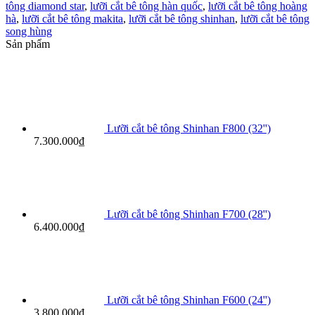
tông diamond star
,
lưỡi cắt bê tông hàn quốc
,
lưỡi cắt bê tông hoàng
hà
,
lưỡi cắt bê tông makita
,
lưỡi cắt bê tông shinhan
,
lưỡi cắt bê tông
song hùng
Sản phẩm
Lưỡi cắt bê tông Shinhan F800 (32'')
7.300.000
₫
Lưỡi cắt bê tông Shinhan F700 (28'')
6.400.000
₫
Lưỡi cắt bê tông Shinhan F600 (24'')
3.800.000
₫