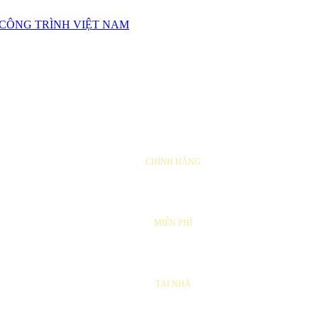
SẢN PHẨM
CHÍNH HÃNG
VẬN CHUYỂN
MIỄN PHÍ
SỬA CHỮA
TẠI NHÀ