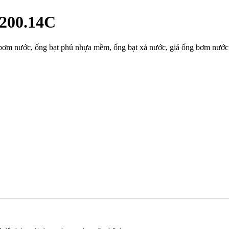
 200.14C
t bơm nước, ống bạt phủ nhựa mềm, ống bạt xả nước, giá ống bơm nước,