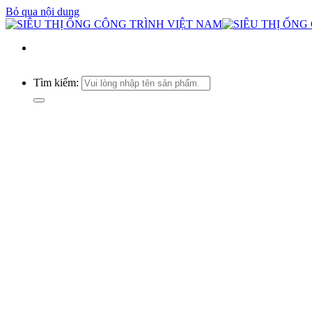
Bỏ qua nội dung
Tìm kiếm: