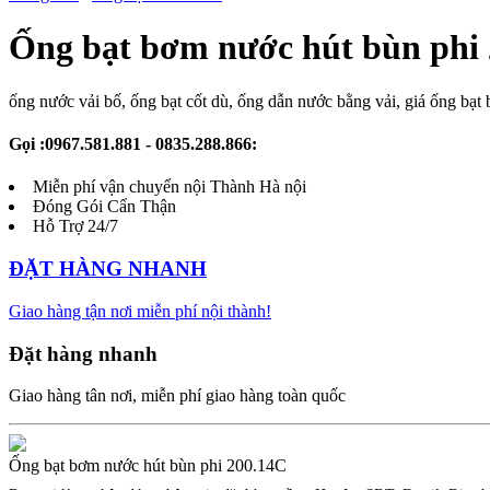
Ống bạt bơm nước hút bùn phi
ống nước vải bố, ống bạt cốt dù, ống dẫn nước bằng vải, giá ống bạ
Gọi :0967.581.881 - 0835.288.866:
Miễn phí vận chuyển nội Thành Hà nội
Đóng Gói Cẩn Thận
Hỗ Trợ 24/7
ĐẶT HÀNG NHANH
Giao hàng tận nơi miễn phí nội thành!
Đặt hàng nhanh
Giao hàng tân nơi, miễn phí giao hàng toàn quốc
Ống bạt bơm nước hút bùn phi 200.14C