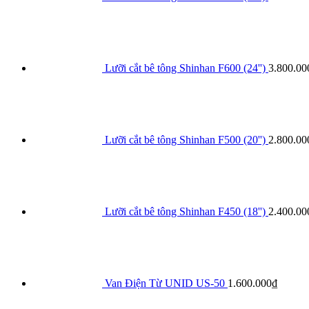
Lưỡi cắt bê tông Shinhan F600 (24'')
3.800.00
Lưỡi cắt bê tông Shinhan F500 (20'')
2.800.00
Lưỡi cắt bê tông Shinhan F450 (18'')
2.400.00
Van Điện Từ UNID US-50
1.600.000
₫