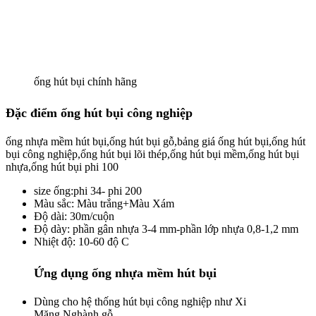
ống hút bụi chính hãng
Đặc điểm ống hút bụi công nghiệp
ống nhựa mềm hút bụi,ống hút bụi gỗ,bảng giá ống hút bụi,ống hút
bụi công nghiệp,ống hút bụi lõi thép,ống hút bụi mềm,ống hút bụi
nhựa,ống hút bụi phi 100
size ống:phi 34- phi 200
Màu sắc: Màu trắng+Màu Xám
Độ dài: 30m/cuộn
Độ dày: phần gân nhựa 3-4 mm-phần lớp nhựa 0,8-1,2 mm
Nhiệt độ: 10-60 độ C
Ứng dụng ống nhựa mềm hút bụi
Dùng cho hệ thống hút bụi công nghiệp như Xi
Măng,Nghành gỗ