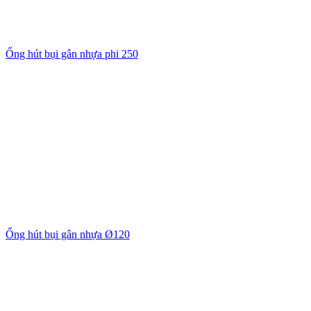
Ống hút bụi gân nhựa phi 250
Ống hút bụi gân nhựa Ø120