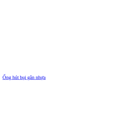
Ống hút bụi gân nhựa