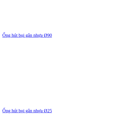
Ống hút bụi gân nhựa Ø90
Ống hút bụi gân nhựa Ø25