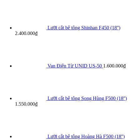
Lưỡi cắt bê tông Shinhan F450 (18'')
2.400.000
₫
Van Điện Từ UNID US-50
1.600.000
₫
Lưỡi cắt bê tông Song Hùng F500 (18'')
1.550.000
₫
Lưỡi cắt bê tông Hoàng Hà F500 (18'')