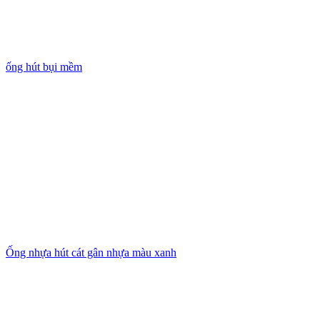
ống hút bụi mềm
Ống nhựa hút cát gân nhựa màu xanh