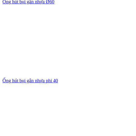
Ống hút bụi gân nhựa Ø60
Ống hút bụi gân nhựa phi 40