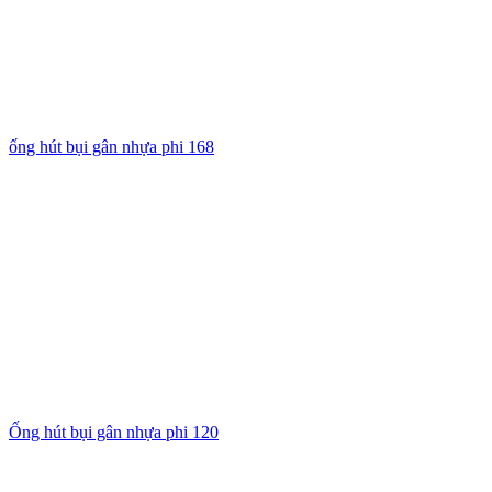
ống hút bụi gân nhựa phi 168
Ống hút bụi gân nhựa phi 120