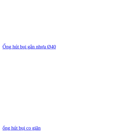
Ống hút bụi gân nhựa Ø40
ống hút bụi co giãn