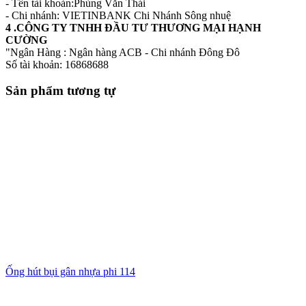
- Tên tài khoản:Phùng Văn Thái
- Chi nhánh: VIETINBANK Chi Nhánh Sông nhuệ
4 .CÔNG TY TNHH ĐẦU TƯ THƯƠNG MẠI HẠNH
CƯỜNG
"Ngân Hàng : Ngân hàng ACB - Chi nhánh Đông Đô
Số tài khoản: 16868688
Sản phẩm tương tự
Ống hút bụi gân nhựa phi 114