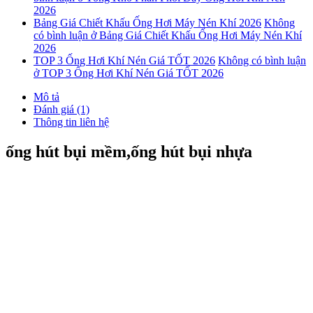
2026
Bảng Giá Chiết Khấu Ống Hơi Máy Nén Khí 2026
Không
có bình luận
ở Bảng Giá Chiết Khấu Ống Hơi Máy Nén Khí
2026
TOP 3 Ống Hơi Khí Nén Giá TỐT 2026
Không có bình luận
ở TOP 3 Ống Hơi Khí Nén Giá TỐT 2026
Mô tả
Đánh giá (1)
Thông tin liên hệ
ống hút bụi mềm,ống hút bụi nhựa