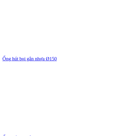
Ống hút bụi gân nhựa Ø150