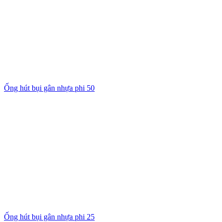
Ống hút bụi gân nhựa phi 50
Ống hút bụi gân nhựa phi 25