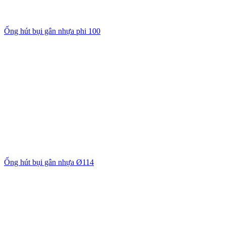
Ống hút bụi gân nhựa phi 100
Ống hút bụi gân nhựa Ø114