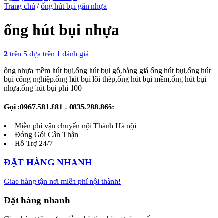
Trang chủ
/
ống hút bụi gân nhựa
ống hút bụi nhựa
2
trên 5 dựa trên
1
đánh giá
ống nhựa mềm hút bụi,ống hút bụi gỗ,bảng giá ống hút bụi,ống hút
bụi công nghiệp,ống hút bụi lõi thép,ống hút bụi mềm,ống hút bụi
nhựa,ống hút bụi phi 100
Gọi :0967.581.881 - 0835.288.866:
Miễn phí vận chuyển nội Thành Hà nội
Đóng Gói Cẩn Thận
Hỗ Trợ 24/7
ĐẶT HÀNG NHANH
Giao hàng tận nơi miễn phí nội thành!
Đặt hàng nhanh