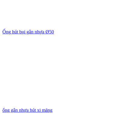
Ống hút bụi gân nhựa Ø50
ống gân nhựa hút xi măng