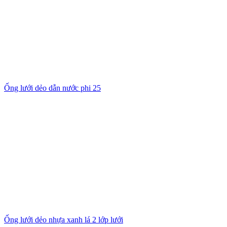
Ống lưới dẻo dẫn nước phi 25
Ống lưới dẻo nhựa xanh lá 2 lớp lưới