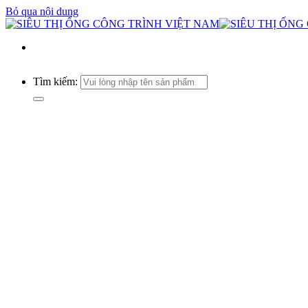
Bỏ qua nội dung
Tìm kiếm: