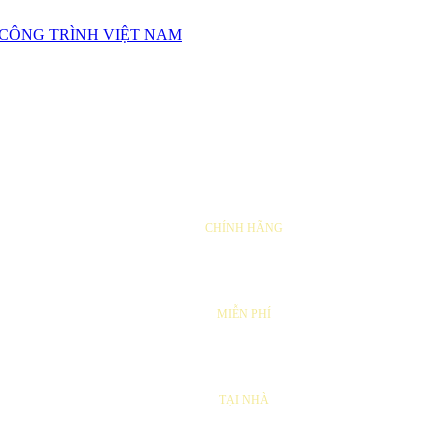
SẢN PHẨM
CHÍNH HÃNG
VẬN CHUYỂN
MIỄN PHÍ
SỬA CHỮA
TẠI NHÀ